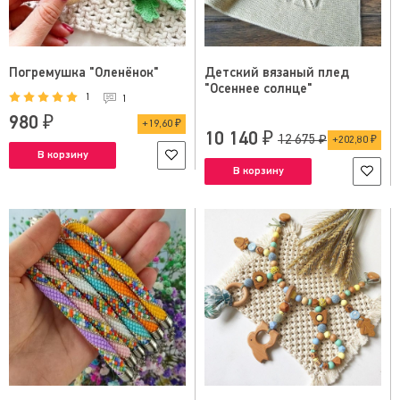
Погремушка "Оленёнок"
Детский вязаный плед
"Осеннее солнце"
1
1
980 ₽
19,60 ₽
10 140 ₽
12 675 ₽
202,80 ₽
В корзину
В корзину