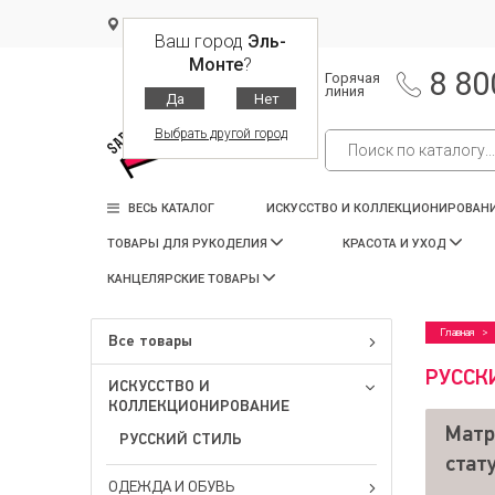
Эль-Монте
Ваш город
Эль-
Монте
?
8 80
Горячая
линия
Да
Нет
Выбрать другой город
ВЕСЬ КАТАЛОГ
ИСКУССТВО И КОЛЛЕКЦИОНИРОВАН
ТОВАРЫ ДЛЯ РУКОДЕЛИЯ
КРАСОТА И УХОД
КАНЦЕЛЯРСКИЕ ТОВАРЫ
Главная
Все товары
РУССК
ИСКУССТВО И
КОЛЛЕКЦИОНИРОВАНИЕ
Матр
РУССКИЙ СТИЛЬ
стат
ОДЕЖДА И ОБУВЬ