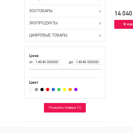
ЗООТОВАРЫ
14 040
ЭКОПРОДУКТЫ
В кор
ЦИФРОВЫЕ ТОВАРЫ
Цена
от
до
Цвет
Показать товары (1)