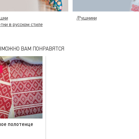
ешки
/Рушники
этки в русском стиле
ЗМОЖНО ВАМ ПОНРАВЯТСЯ
%
ое полотенце