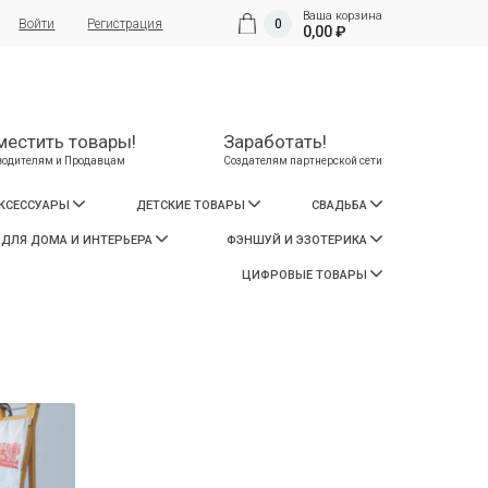
Ваша корзина
Войти
Регистрация
0
0,00 ₽
местить товары!
Заработать!
водителям и Продавцам
Создателям партнерской сети
АКСЕССУАРЫ
ДЕТСКИЕ ТОВАРЫ
СВАДЬБА
 ДЛЯ ДОМА И ИНТЕРЬЕРА
ФЭНШУЙ И ЭЗОТЕРИКА
ЦИФРОВЫЕ ТОВАРЫ