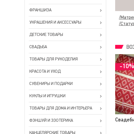
ФРАНШИЗА
/Мaтр
УКРАШЕНИЯ И АКСЕССУАРЫ
/Стату
ДЕТСКИЕ ТОВАРЫ
СВАДЬБА
ВО
ТОВАРЫ ДЛЯ РУКОДЕЛИЯ
-10
КРАСОТА И УХОД
СУВЕНИРЫ И ПОДАРКИ
КУКЛЫ И ИГРУШКИ
ТОВАРЫ ДЛЯ ДОМА И ИНТЕРЬЕРА
Свадебн
ФЭНШУЙ И ЭЗОТЕРИКА
КАНЦЕЛЯРСКИЕ ТОВАРЫ