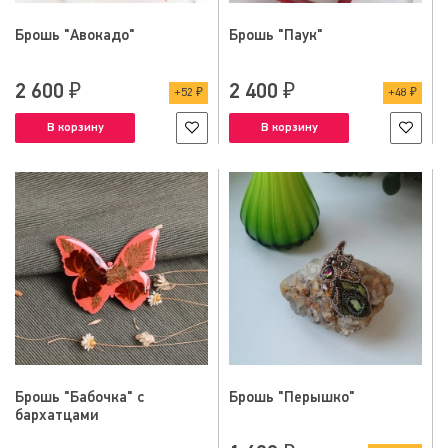
Брошь "Авокадо"
Брошь "Паук"
2 600 ₽
2 400 ₽
52 ₽
48 ₽
В корзину
В корзину
Брошь "Бабочка" с
Брошь "Перышко"
бархатцами