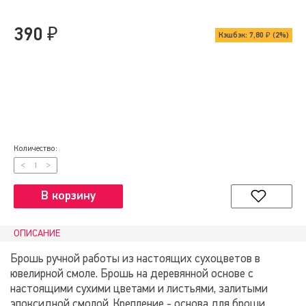
390 ₽
Кэшбэк:
7,80 ₽ (2%)
Количество:
<
>
1
В корзину
ОПИСАНИЕ
Брошь ручной работы из настоящих сухоцветов в
ювелирной смоле. Брошь на деревянной основе с
настоящими сухими цветами и листьями, залитыми
эпоксидной смолой. Крепление - основа для броши