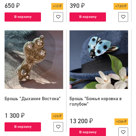
650 ₽
390 ₽
13 ₽
7,80 ₽
В корзину
В корзину
Брошь "Дыхание Востока"
Брошь "Божья коровка в
голубом"
1 300 ₽
26 ₽
13 200 ₽
264 ₽
В корзину
В корзину