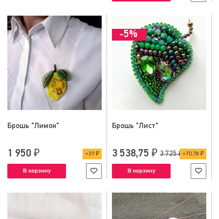
-5%
Брошь "Лимон"
Брошь "Лист"
1 950 ₽
3 538,75 ₽
3 725 ₽
39 ₽
70,78 ₽
В корзину
В корзину