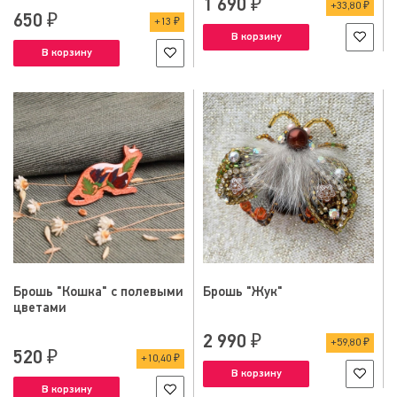
1 690 ₽
33,80 ₽
650 ₽
13 ₽
В корзину
В корзину
Брошь "Кошка" с полевыми
Брошь "Жук"
цветами
2 990 ₽
59,80 ₽
520 ₽
10,40 ₽
В корзину
В корзину