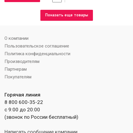
Показать еще товары
О компании
Пользовательское соглашение
Политика конфиденциальности
Производителям
Партнерам
Покупателям
Горячая линия
8 800 600-35-22
с 9:00 до 20:00
(звонок по России бесплатный)
Написать сообщение компании