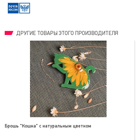
ДРУГИЕ ТОВАРЫ ЭТОГО ПРОИЗВОДИТЕЛЯ
ом
Брошь "Кошка" с ромашкой голубая