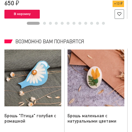
650 ₽
13 ₽
В корзину
ВОЗМОЖНО ВАМ ПОНРАВЯТСЯ
Брошь "Птица" голубая с
Брошь маленькая с
ромашкой
натуральными цветами