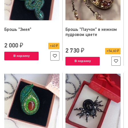
Брошь "Змея"
Брошь "Паучок" в нежном
пудровом цвете
2 000 ₽
40 ₽
2 730 ₽
54,60 ₽
В корзину
В корзину