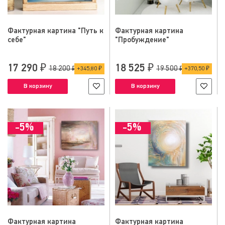
Фактурная картина "Путь к
Фактурная картина
себе"
"Пробуждение"
17 290 ₽
18 525 ₽
18 200 ₽
19 500 ₽
345,80 ₽
370,50 ₽
В корзину
В корзину
-5%
-5%
Фактурная картина
Фактурная картина