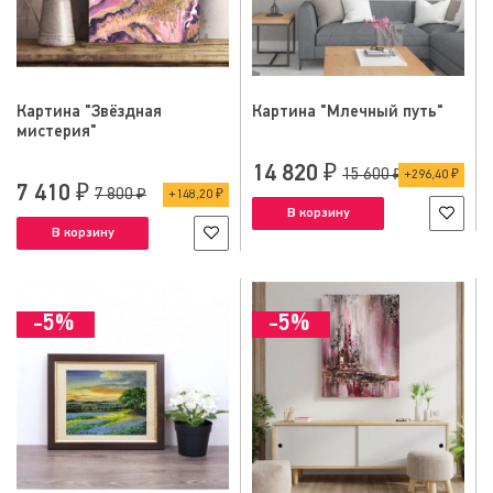
Картина "Звёздная
Картина "Млечный путь"
мистерия"
14 820 ₽
15 600 ₽
296,40 ₽
7 410 ₽
7 800 ₽
148,20 ₽
В корзину
В корзину
-5%
-5%