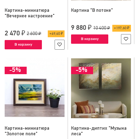
Картина-миниатюра
Картина "В потоке"
"Вечернее настроение"
9 880 ₽
10 400 ₽
197,60 ₽
2 470 ₽
2 600 ₽
49,40 ₽
В корзину
В корзину
-5%
-5%
Картина-миниатюра
Картина-диптих "Музыка
"Золотое поле"
леса"