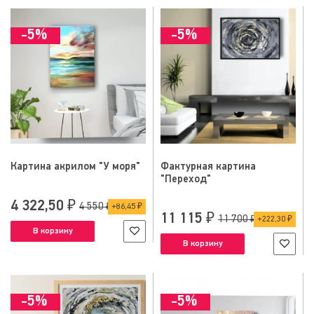
-5%
-5%
Картина акрилом "У моря"
Фактурная картина
"Переход"
4 322,50 ₽
4 550 ₽
86,45 ₽
11 115 ₽
11 700 ₽
222,30 ₽
В корзину
В корзину
-5%
-5%