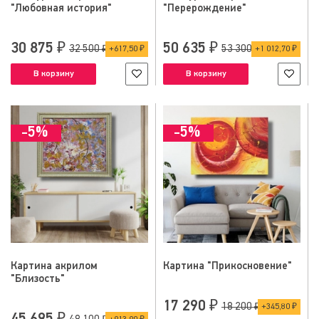
"Любовная история"
"Перерождение"
30 875 ₽
50 635 ₽
32 500 ₽
53 300 ₽
617,50 ₽
1 012,70 ₽
В корзину
В корзину
-5%
-5%
Картина акрилом
Картина "Прикосновение"
"Близость"
17 290 ₽
18 200 ₽
345,80 ₽