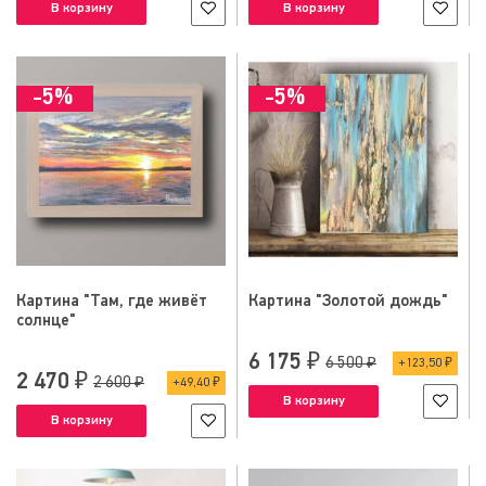
В корзину
В корзину
-5%
-5%
Картина "Там, где живёт
Картина "Золотой дождь"
солнце"
6 175 ₽
6 500 ₽
123,50 ₽
2 470 ₽
2 600 ₽
49,40 ₽
В корзину
В корзину