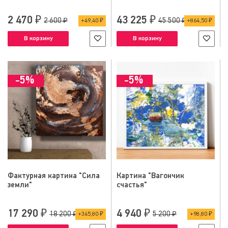
2 470 ₽
43 225 ₽
2 600 ₽
45 500 ₽
49,40 ₽
864,50 ₽
В корзину
В корзину
-5%
-5%
Фактурная картина "Сила
Картина "Вагончик
земли"
счастья"
17 290 ₽
4 940 ₽
18 200 ₽
5 200 ₽
345,80 ₽
98,80 ₽