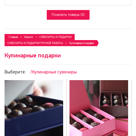
Показать товары (3)
Главная
Каталог
СУВЕНИРЫ И ПОДАРКИ
СУВЕНИРЫ И ПОДАРКИ РУЧНОЙ РАБОТЫ
Кулинарные подарки
Кулинарные подарки
Выберите:
/Кулинарные сувениры