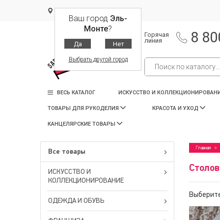
Эль-Монте
Ваш город
Эль-
Монте
?
8 80
Горячая
линия
Да
Нет
Выбрать другой город
ВЕСЬ КАТАЛОГ
ИСКУССТВО И КОЛЛЕКЦИОНИРОВАН
ТОВАРЫ ДЛЯ РУКОДЕЛИЯ
КРАСОТА И УХОД
КАНЦЕЛЯРСКИЕ ТОВАРЫ
Главная
Все товары
Столов
ИСКУССТВО И
КОЛЛЕКЦИОНИРОВАНИЕ
Выберите
ОДЕЖДА И ОБУВЬ