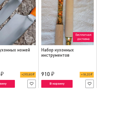
Бесплатная
доставка
ухонных ножей
Набор кухонных
инструментов
 ₽
910 ₽
293,80 ₽
18,20 ₽
зину
В корзину