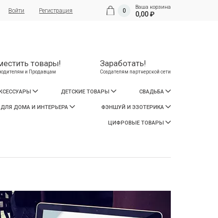
Ваша корзина
Войти
Регистрация
0
0,00 ₽
местить товары!
Заработать!
водителям и Продавцам
Создателям партнерской сети
АКСЕССУАРЫ
ДЕТСКИЕ ТОВАРЫ
СВАДЬБА
 ДЛЯ ДОМА И ИНТЕРЬЕРА
ФЭНШУЙ И ЭЗОТЕРИКА
ЦИФРОВЫЕ ТОВАРЫ