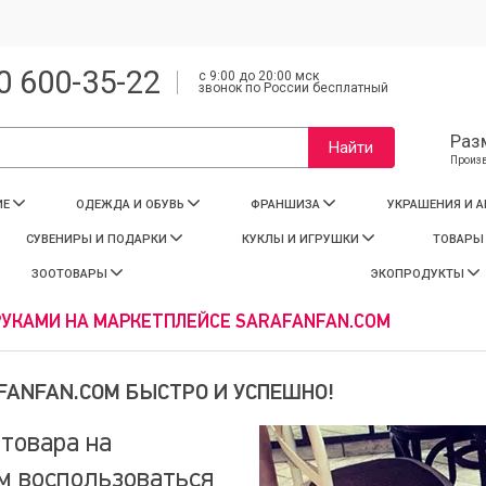
0 600-35-22
с 9:00 до 20:00 мск
звонок по России бесплатный
Раз
Найти
Произ
ИЕ
ОДЕЖДА И ОБУВЬ
ФРАНШИЗА
УКРАШЕНИЯ И 
СУВЕНИРЫ И ПОДАРКИ
КУКЛЫ И ИГРУШКИ
ТОВАРЫ
ЗООТОВАРЫ
ЭКОПРОДУКТЫ
УКАМИ НА МАРКЕТПЛЕЙСЕ SARAFANFAN.COM
FANFAN.COM БЫСТРО И УСПЕШНО!
товара на
 воспользоваться