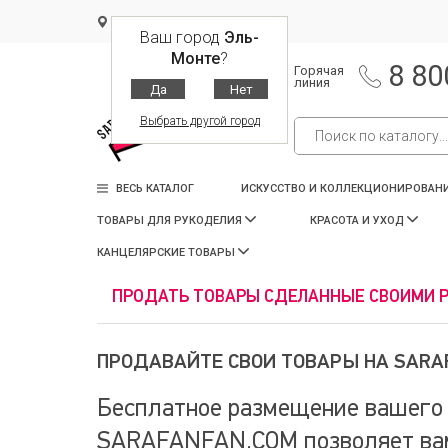
Эль-Монте
Ваш город
Эль-
Монте
?
8 80
Горячая
линия
Да
Нет
Выбрать другой город
ВЕСЬ КАТАЛОГ
ИСКУССТВО И КОЛЛЕКЦИОНИРОВАН
ТОВАРЫ ДЛЯ РУКОДЕЛИЯ
КРАСОТА И УХОД
КАНЦЕЛЯРСКИЕ ТОВАРЫ
ПРОДАТЬ ТОВАРЫ СДЕЛАННЫЕ СВОИМИ Р
ПРОДАВАЙТЕ СВОИ ТОВАРЫ НА SARA
Бесплатное размещение вашего 
SARAFANFAN.COM позволяет вам