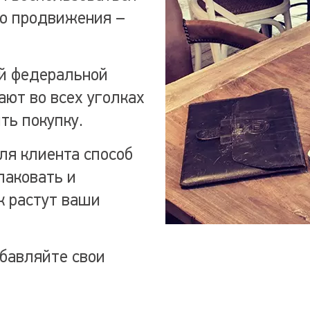
о продвижения –
й федеральной
ают во всех уголках
ть покупку.
я клиента способ
паковать и
к растут ваши
бавляйте свои